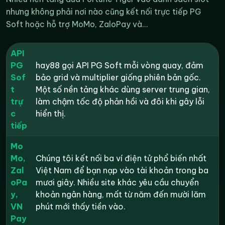
nhưng không phải nơi nào cũng kết nối trực tiếp PG
Soft hoặc hỗ trợ MoMo, ZaloPay và...
API
PG
hay88 gọi API PG Soft mỗi vòng quay, đảm
Sof
bảo grid và multiplier giống phiên bản gốc.
t
Một số nền tảng khác dùng server trung gian,
trự
làm chậm tốc độ phản hồi và đôi khi gây lỗi
c
hiển thị.
tiếp
Mo
Mo,
Chúng tôi kết nối ba ví điện tử phổ biến nhất
Zal
Việt Nam để bạn nạp vào tài khoản trong ba
oPa
mươi giây. Nhiều site khác yêu cầu chuyển
y,
khoản ngân hàng, mất từ năm đến mười lăm
VN
phút mới thấy tiền vào.
Pay