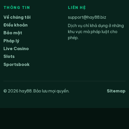
THÔNG TIN
LIÊN HỆ
Về chúng tôi
support@hay88.biz
Điều khoản
Dịch vụ chỉ khả dụng ở những
khu vực mà pháp luật cho
Bảo mật
phép.
Pháp lý
Live Casino
Slots
Sportsbook
Sitemap
© 2026 hay88. Bảo lưu mọi quyền.