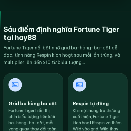
Sáu điểm định nghĩa Fortune Tiger
tại hay88
Fortune Tiger nổi bật nhờ grid ba-hàng-ba-cột dễ
đọc, tính năng Respin kích hoạt sau mỗi lần trúng, và
multiplier lên đến x10 từ biểu tượng...
Grid ba hàng ba cột
Respin tự động
Fortune Tiger hiển thị
Khi một hàng trả thưởng
chín biểu tượng trên lưới
xuất hiện, Fortune Tiger
ba-hàng-ba-cột, mỗi
kích hoạt Respin và thêm
vòng quay thay đổi toàn
Wild vào grid. Wild thay