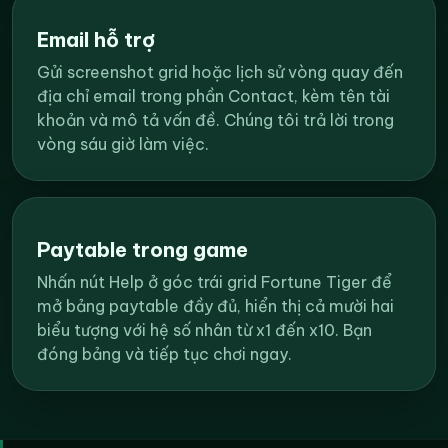
Email hỗ trợ
Gửi screenshot grid hoặc lịch sử vòng quay đến
địa chỉ email trong phần Contact, kèm tên tài
khoản và mô tả vấn đề. Chúng tôi trả lời trong
vòng sáu giờ làm việc.
Paytable trong game
Nhấn nút Help ở góc trái grid Fortune Tiger để
mở bảng paytable đầy đủ, hiển thị cả mười hai
biểu tượng với hệ số nhân từ x1 đến x10. Bạn
đóng bảng và tiếp tục chơi ngay.