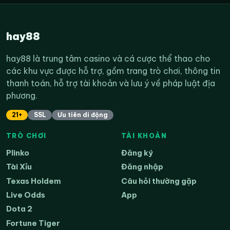
hay88
hay88 là trung tâm casino và cá cược thể thao cho
các khu vực được hỗ trợ, gồm trang trò chơi, thông tin
thanh toán, hỗ trợ tài khoản và lưu ý về pháp luật địa
phương.
21+
SSL
Ưu tiên di động
TRÒ CHƠI
TÀI KHOẢN
Plinko
Đăng ký
Tài Xỉu
Đăng nhập
Texas Holdem
Câu hỏi thường gặp
Live Odds
App
Dota 2
Fortune Tiger