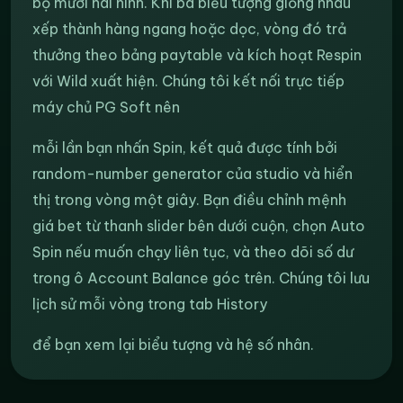
bộ mười hai hình. Khi ba biểu tượng giống nhau
xếp thành hàng ngang hoặc dọc, vòng đó trả
thưởng theo bảng paytable và kích hoạt Respin
với Wild xuất hiện. Chúng tôi kết nối trực tiếp
máy chủ PG Soft nên
mỗi lần bạn nhấn Spin, kết quả được tính bởi
random-number generator của studio và hiển
thị trong vòng một giây. Bạn điều chỉnh mệnh
giá bet từ thanh slider bên dưới cuộn, chọn Auto
Spin nếu muốn chạy liên tục, và theo dõi số dư
trong ô Account Balance góc trên. Chúng tôi lưu
lịch sử mỗi vòng trong tab History
để bạn xem lại biểu tượng và hệ số nhân.