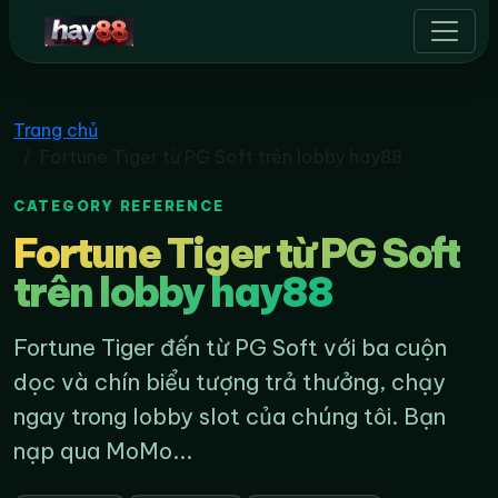
hay88
Trang chủ
Fortune Tiger từ PG Soft trên lobby hay88
CATEGORY REFERENCE
Fortune Tiger từ PG Soft
trên lobby hay88
Fortune Tiger đến từ PG Soft với ba cuộn
dọc và chín biểu tượng trả thưởng, chạy
ngay trong lobby slot của chúng tôi. Bạn
nạp qua MoMo...