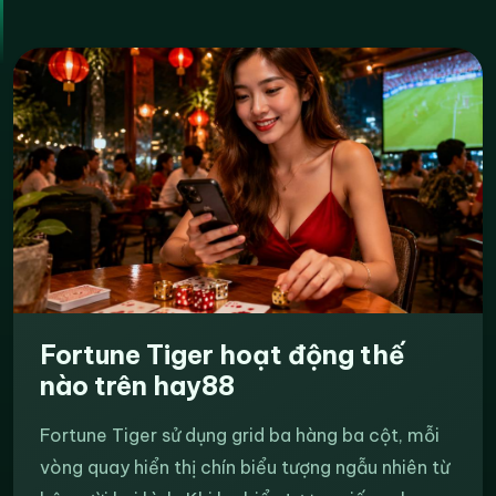
Fortune Tiger hoạt động thế
nào trên hay88
Fortune Tiger sử dụng grid ba hàng ba cột, mỗi
vòng quay hiển thị chín biểu tượng ngẫu nhiên từ